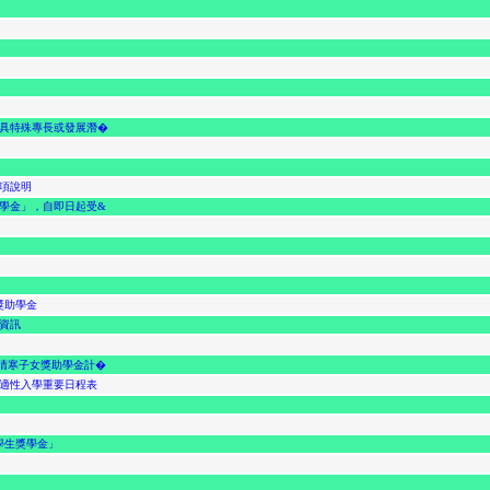
區具特殊專長或發展潛�
事項說明
獎學金」，自即日起受&
獎助學金
資訊
」
、清寒子女獎助學金計�
制適性入學重要日程表
學生獎學金」