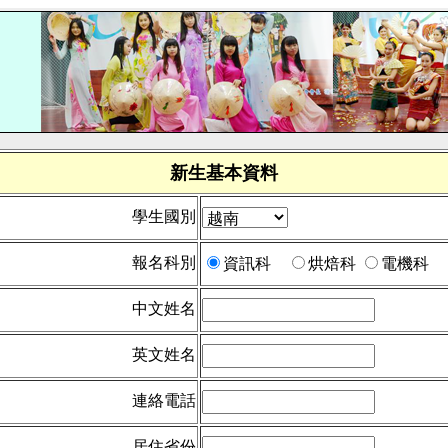
新生基本資料
學生國別
報名科別
資訊科
烘焙科
電機科
中文姓名
英文姓名
連絡電話
居住省份