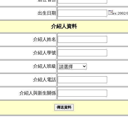
出生日期
ex:2002/
介紹人資料
介紹人姓名
介紹人學號
介紹人班級
介紹人電話
介紹人與新生關係